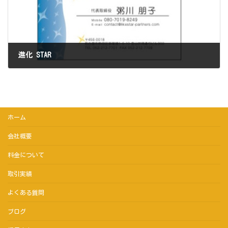
進化 STAR
2022年4月18日
ホーム
会社概要
料金について
取引実績
よくある質問
ブログ