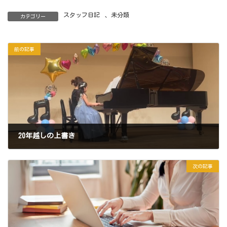
スタッフ日記
、
未分類
カテゴリー
前の記事
20年越しの上書き
2025年8月29日
次の記事