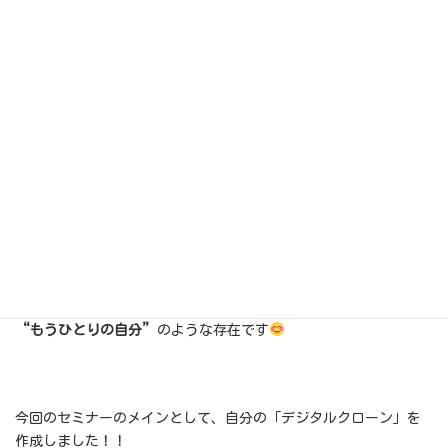
デジタルクローンは、自分の話し方や考え方をAIに学習させて作
る
“もうひとりの自分”
のような存在です
今回のセミナーのメインとして、自分の「デジタルクローン」を
作成しました！！